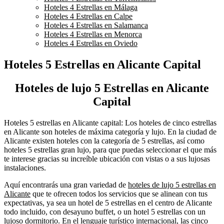
Hoteles 4 Estrellas en Málaga
Hoteles 4 Estrellas en Calpe
Hoteles 4 Estrellas en Salamanca
Hoteles 4 Estrellas en Menorca
Hoteles 4 Estrellas en Oviedo
Hoteles 5 Estrellas en Alicante Capital
Hoteles de lujo 5 Estrellas en Alicante
Capital
Hoteles 5 estrellas en Alicante capital: Los hoteles de cinco estrellas
en Alicante son hoteles de máxima categoría y lujo. En la ciudad de
Alicante existen hoteles con la categoría de 5 estrellas, así como
hoteles 5 estrellas gran lujo, para que puedas seleccionar el que más
te interese gracias su increíble ubicación con vistas o a sus lujosas
instalaciones.
Aquí encontrarás una gran variedad de
hoteles de lujo 5 estrellas en
Alicante
que te ofrecen todos los servicios que se alinean con tus
expectativas, ya sea un hotel de 5 estrellas en el centro de Alicante
todo incluido, con desayuno buffet, o un hotel 5 estrellas con un
lujoso dormitorio. En el lenguaje turístico internacional, las cinco