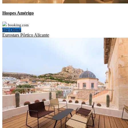
Hospes Amérigo
booking.com
Ver Oferta
Eurostars Pórtico Alicante