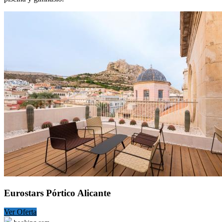
Eurostars Pórtico Alicante
Ver Oferta