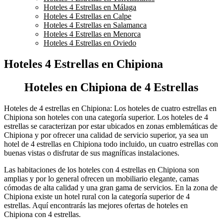
Hoteles 4 Estrellas en Málaga
Hoteles 4 Estrellas en Calpe
Hoteles 4 Estrellas en Salamanca
Hoteles 4 Estrellas en Menorca
Hoteles 4 Estrellas en Oviedo
Hoteles 4 Estrellas en Chipiona
Hoteles en Chipiona de 4 Estrellas
Hoteles de 4 estrellas en Chipiona: Los hoteles de cuatro estrellas en
Chipiona son hoteles con una categoría superior. Los hoteles de 4
estrellas se caracterizan por estar ubicados en zonas emblemáticas de
Chipiona y por ofrecer una calidad de servicio superior, ya sea un
hotel de 4 estrellas en Chipiona todo incluido, un cuatro estrellas con
buenas vistas o disfrutar de sus magníficas instalaciones.
Las habitaciones de los hoteles con 4 estrellas en Chipiona son
amplias y por lo general ofrecen un mobiliario elegante, camas
cómodas de alta calidad y una gran gama de servicios. En la zona de
Chipiona existe un hotel rural con la categoría superior de 4
estrellas. Aquí encontrarás las mejores ofertas de hoteles en
Chipiona con 4 estrellas.