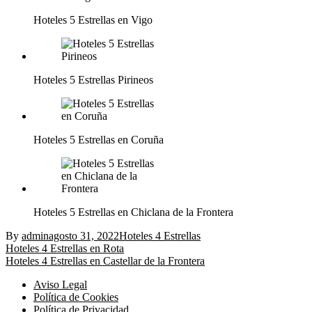
Hoteles 5 Estrellas en Vigo
Hoteles 5 Estrellas Pirineos
Hoteles 5 Estrellas en Coruña
Hoteles 5 Estrellas en Chiclana de la Frontera
By
admin
agosto 31, 2022
Hoteles 4 Estrellas
Navegación
Hoteles 4 Estrellas en Rota
Hoteles 4 Estrellas en Castellar de la Frontera
de
Aviso Legal
entradas
Política de Cookies
Política de Privacidad