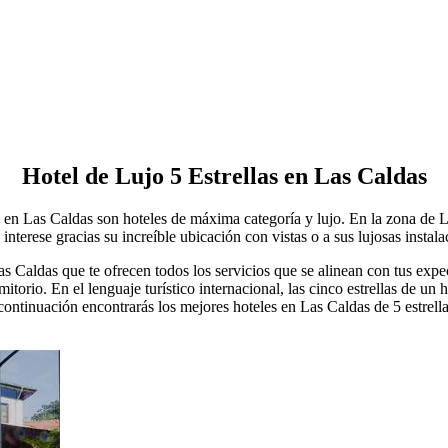
Hotel de Lujo 5 Estrellas en Las Caldas
as en Las Caldas son hoteles de máxima categoría y lujo. En la zona de La
 interese gracias su increíble ubicación con vistas o a sus lujosas instala
s Caldas que te ofrecen todos los servicios que se alinean con tus expec
itorio. En el lenguaje turístico internacional, las cinco estrellas de un 
 continuación encontrarás los mejores hoteles en Las Caldas de 5 estrel