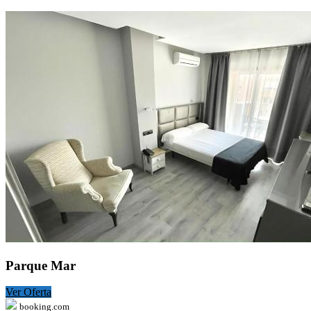
Parque Mar
Ver Oferta
booking.com