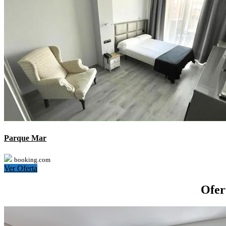
Parque Mar
booking.com
Ver Oferta
Ofer