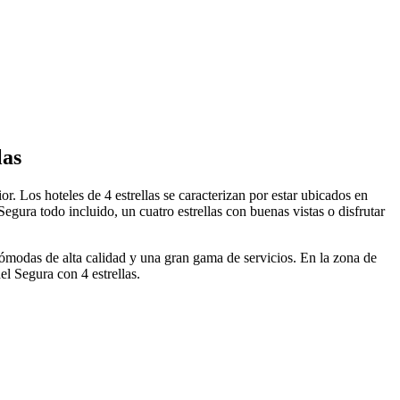
las
. Los hoteles de 4 estrellas se caracterizan por estar ubicados en
gura todo incluido, un cuatro estrellas con buenas vistas o disfrutar
cómodas de alta calidad y una gran gama de servicios. En la zona de
el Segura con 4 estrellas.