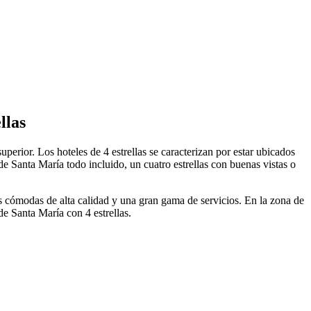
llas
perior. Los hoteles de 4 estrellas se caracterizan por estar ubicados
de Santa María todo incluido, un cuatro estrellas con buenas vistas o
as cómodas de alta calidad y una gran gama de servicios. En la zona de
de Santa María con 4 estrellas.