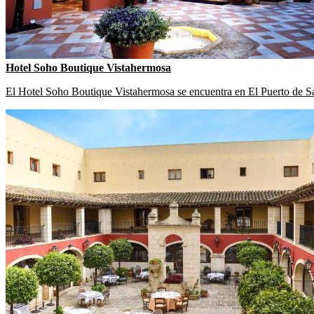
Hotel Soho Boutique Vistahermosa
El Hotel Soho Boutique Vistahermosa se encuentra en El Puerto de Sa