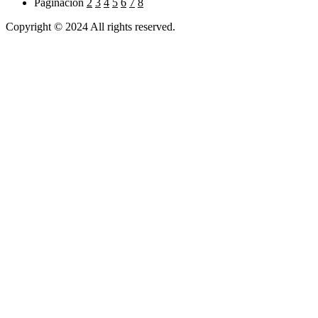
Paginación
2
3
4
5
6
7
8
Copyright © 2024 All rights reserved.