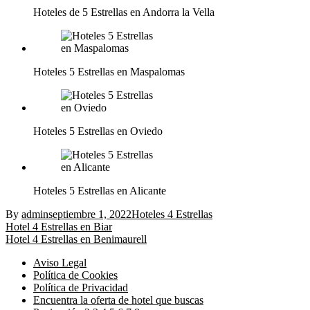
Hoteles de 5 Estrellas en Andorra la Vella
Hoteles 5 Estrellas en Maspalomas
Hoteles 5 Estrellas en Oviedo
Hoteles 5 Estrellas en Alicante
By
admin
septiembre 1, 2022
Hoteles 4 Estrellas
Navegación
Hotel 4 Estrellas en Biar
Hotel 4 Estrellas en Benimaurell
de
Aviso Legal
entradas
Política de Cookies
Política de Privacidad
Encuentra la oferta de hotel que buscas