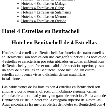
Hoteles 4 Estrellas en Málaga
Hoteles 4 Estrellas en Calpe
Hoteles 4 Estrellas en Salamanca
Hoteles 4 Estrellas en Menorca
Hoteles 4 Estrellas en Oviedo
Hotel 4 Estrellas en Benitachell
Hotel en Benitachell de 4 Estrellas
Hoteles de 4 estrellas en Benitachell: Los hoteles de cuatro estrellas
en Benitachell son hoteles con una categoría superior. Los hoteles de
4 estrellas se caracterizan por estar ubicados en zonas emblemáticas
de Benitachell y por ofrecer una calidad de servicio superior, ya sea
un hotel de 4 estrellas en Benitachell todo incluido, un cuatro
estrellas con buenas vistas o disfrutar de sus magníficas
instalaciones.
Las habitaciones de los hoteles con 4 estrellas en Benitachell son
amplias y por lo general ofrecen un mobiliario elegante, camas
cómodas de alta calidad y una gran gama de servicios. En la zona de
Benitachell existe un hotel con la categoría superior de 4 estrellas.
Aquí encontrarás las mejores ofertas de hoteles en Benitachell con 4